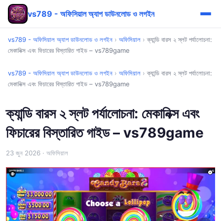
vs789 - অফিসিয়াল অ্যাপ ডাউনলোড ও লগইন
vs789 - অফিসিয়াল অ্যাপ ডাউনলোড ও লগইন
›
অফিসিয়াল
›
ক্যান্ডি বারস ২ স্লট পর্যালোচনা:
মেকানিক্স এবং ফিচারের বিস্তারিত গাইড – vs789game
vs789 - অফিসিয়াল অ্যাপ ডাউনলোড ও লগইন
›
অফিসিয়াল
›
ক্যান্ডি বারস ২ স্লট পর্যালোচনা:
মেকানিক্স এবং ফিচারের বিস্তারিত গাইড – vs789game
ক্যান্ডি বারস ২ স্লট পর্যালোচনা: মেকানিক্স এবং
ফিচারের বিস্তারিত গাইড – vs789game
23 জুন 2026
· অফিসিয়াল