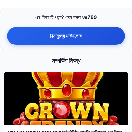
এই নিবন্ধটি পছন্দ? চেষ্টা করুন
vs789
বিনামূল্যে ডাউনলোড
সম্পর্কিত নিবন্ধ