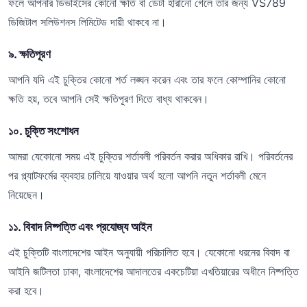
ফলে আপনার ডিভাইসের কোনো ক্ষতি বা ডেটা হারানো গেলে তার জন্য VS789
ডিজিটাল সলিউশনস লিমিটেড দায়ী থাকবে না।
৯. ক্ষতিপূরণ
আপনি যদি এই চুক্তির কোনো শর্ত লঙ্ঘন করেন এবং তার ফলে কোম্পানির কোনো
ক্ষতি হয়, তবে আপনি সেই ক্ষতিপূরণ দিতে বাধ্য থাকবেন।
১০. চুক্তি সংশোধন
আমরা যেকোনো সময় এই চুক্তির শর্তাবলী পরিবর্তন করার অধিকার রাখি। পরিবর্তনের
পর প্ল্যাটফর্মের ব্যবহার চালিয়ে যাওয়ার অর্থ হলো আপনি নতুন শর্তাবলী মেনে
নিয়েছেন।
১১. বিবাদ নিষ্পত্তি এবং প্রযোজ্য আইন
এই চুক্তিটি বাংলাদেশের আইন অনুযায়ী পরিচালিত হবে। যেকোনো ধরনের বিবাদ বা
আইনি জটিলতা ঢাকা, বাংলাদেশের আদালতের একচেটিয়া এখতিয়ারের অধীনে নিষ্পত্তি
করা হবে।