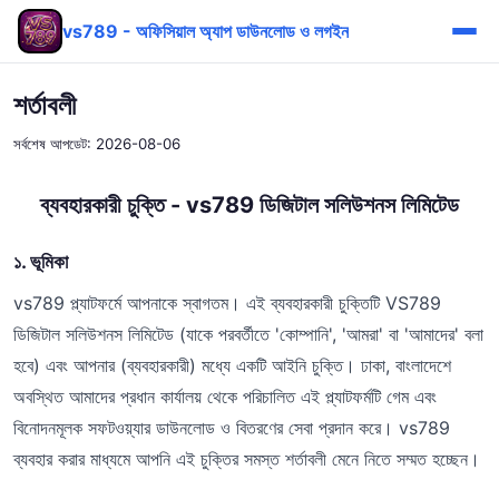
vs789 - অফিসিয়াল অ্যাপ ডাউনলোড ও লগইন
শর্তাবলী
সর্বশেষ আপডেট: 2026-08-06
ব্যবহারকারী চুক্তি - vs789 ডিজিটাল সলিউশনস লিমিটেড
১. ভূমিকা
vs789 প্ল্যাটফর্মে আপনাকে স্বাগতম। এই ব্যবহারকারী চুক্তিটি VS789
ডিজিটাল সলিউশনস লিমিটেড (যাকে পরবর্তীতে 'কোম্পানি', 'আমরা' বা 'আমাদের' বলা
হবে) এবং আপনার (ব্যবহারকারী) মধ্যে একটি আইনি চুক্তি। ঢাকা, বাংলাদেশে
অবস্থিত আমাদের প্রধান কার্যালয় থেকে পরিচালিত এই প্ল্যাটফর্মটি গেম এবং
বিনোদনমূলক সফটওয়্যার ডাউনলোড ও বিতরণের সেবা প্রদান করে। vs789
ব্যবহার করার মাধ্যমে আপনি এই চুক্তির সমস্ত শর্তাবলী মেনে নিতে সম্মত হচ্ছেন।