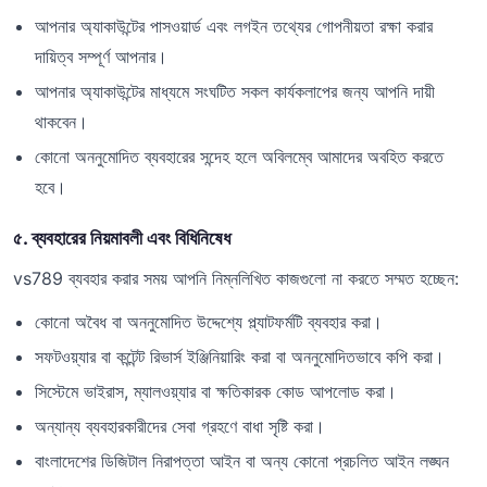
আপনার অ্যাকাউন্টের পাসওয়ার্ড এবং লগইন তথ্যের গোপনীয়তা রক্ষা করার
দায়িত্ব সম্পূর্ণ আপনার।
আপনার অ্যাকাউন্টের মাধ্যমে সংঘটিত সকল কার্যকলাপের জন্য আপনি দায়ী
থাকবেন।
কোনো অননুমোদিত ব্যবহারের সন্দেহ হলে অবিলম্বে আমাদের অবহিত করতে
হবে।
৫. ব্যবহারের নিয়মাবলী এবং বিধিনিষেধ
vs789 ব্যবহার করার সময় আপনি নিম্নলিখিত কাজগুলো না করতে সম্মত হচ্ছেন:
কোনো অবৈধ বা অননুমোদিত উদ্দেশ্যে প্ল্যাটফর্মটি ব্যবহার করা।
সফটওয়্যার বা কন্টেন্ট রিভার্স ইঞ্জিনিয়ারিং করা বা অননুমোদিতভাবে কপি করা।
সিস্টেমে ভাইরাস, ম্যালওয়্যার বা ক্ষতিকারক কোড আপলোড করা।
অন্যান্য ব্যবহারকারীদের সেবা গ্রহণে বাধা সৃষ্টি করা।
বাংলাদেশের ডিজিটাল নিরাপত্তা আইন বা অন্য কোনো প্রচলিত আইন লঙ্ঘন