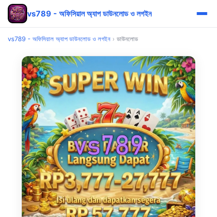
vs789 - অফিসিয়াল অ্যাপ ডাউনলোড ও লগইন
vs789 - অফিসিয়াল অ্যাপ ডাউনলোড ও লগইন
›
ডাউনলোড