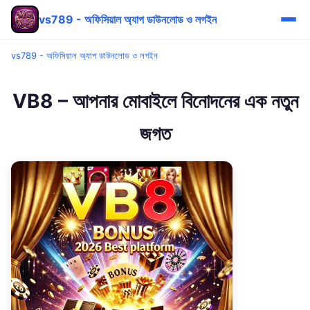
vs789 - অফিসিয়াল অ্যাপ ডাউনলোড ও লগইন
vs789 - অফিসিয়াল অ্যাপ ডাউনলোড ও লগইন
VB8 – আপনার মোবাইলে বিনোদনের এক নতুন
জগত