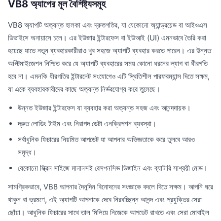
VB8 অ্যাপের মূল বৈশিষ্ট্যসমূহ
VB8 অ্যাপটি অত্যন্ত হালকা এবং দ্রুতগতির, যা যেকোনো অ্যান্ড্রয়েড বা আইওএস
ডিভাইসে অনায়াসে চলে। এর ইউজার ইন্টারফেস বা ইউআই (UI) এমনভাবে তৈরি করা
হয়েছে যাতে নতুন ব্যবহারকারীরাও খুব সহজে অ্যাপটি ব্যবহার করতে পারেন। এর উন্নত
অপ্টিমাইজেশন নিশ্চিত করে যে অ্যাপটি ব্যবহারের সময় কোনো ধরনের ল্যাগ বা ধীরগতি
হবে না। এমনকি ধীরগতির ইন্টারনেট সংযোগেও এটি স্থিতিশীল পারফরম্যান্স দিতে সক্ষম,
যা একে ব্যবহারকারীদের কাছে অত্যন্ত নির্ভরযোগ্য করে তুলেছে।
উন্নত ইউজার ইন্টারফেস যা ব্যবহার করা অত্যন্ত সহজ এবং আনন্দদায়ক।
দ্রুত লোডিং টাইম এবং নিরাপদ ডেটা এনক্রিপশন ব্যবস্থা।
সর্বাধুনিক ফিচারের নিয়মিত আপডেট যা আপনার অভিজ্ঞতাকে করে তুলবে আরও
সমৃদ্ধ।
যেকোনো স্ক্রিন সাইজে মানানসই রেসপনসিভ ডিজাইন এবং ব্যাটারি সাশ্রয়ী মোড।
সামগ্রিকভাবে, VB8 আপনার দৈনন্দিন বিনোদনের সংজ্ঞাকে বদলে দিতে সক্ষম। আপনি ঘরে
থাকুন বা ভ্রমণে, এই অ্যাপটি আপনাকে দেবে নিরবচ্ছিন্ন আনন্দ এবং প্রযুক্তির সেরা
ছোঁয়া। আধুনিক ফিচারের সাথে তাল মিলিয়ে নিজেকে আপডেট রাখতে এবং সেরা মোবাইল